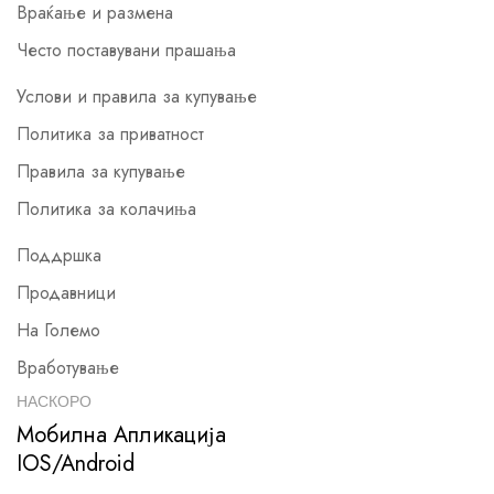
Враќање и размена
Често поставувани прашања
Услови и правила за купување
Политика за приватност
Правила за купување
Политика за колачиња
Поддршка
Продавници
На Големо
Вработување
НАСКОРО
Мобилна Апликација
IOS/Android