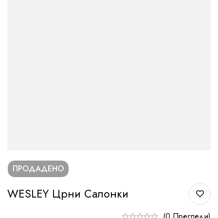
ПРОДАДЕНО
WESLEY Црни Салонки
(0 Прегледи)