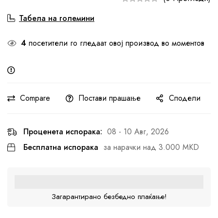
Табела на големини
4
посетители го гледаат овој производ во моментов
Compare
Постави прашање
Сподели
Проценета испорака:
08 - 10 Авг, 2026
Бесплатна испорака
за нарачки над 3.000 MKD
Загарантирано безбедно плаќање!