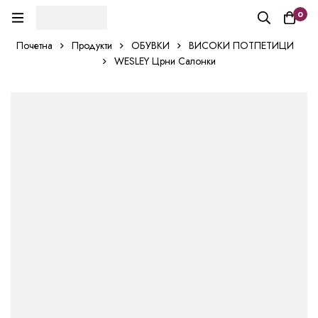
0
Почетна
Продукти
ОБУВКИ
ВИСОКИ ПОТПЕТИЦИ
WESLEY Црни Салонки