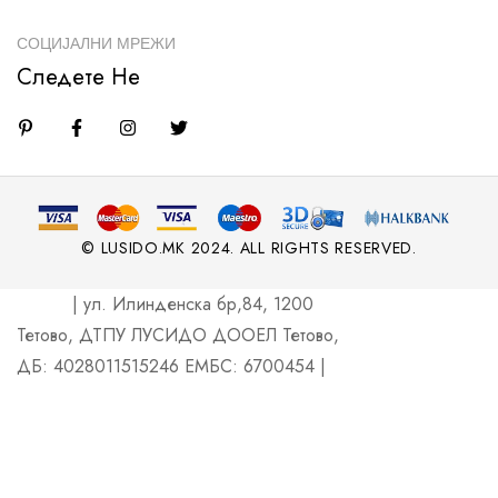
СОЦИЈАЛНИ МРЕЖИ
Следете Не
© LUSIDO.MK 2024. ALL RIGHTS RESERVED.
| ул. Илинденска бр,84, 1200
Тетово, ДТПУ ЛУСИДО ДООЕЛ Тетово,
ДБ: 4028011515246 ЕМБС: 6700454 |