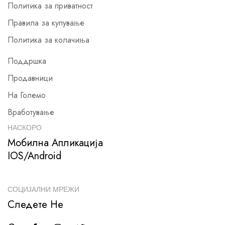
Политика за приватност
Правила за купување
Политика за колачиња
Поддршка
Продавници
На Големо
Вработување
НАСКОРО
Мобилна Апликација
IOS/Android
СОЦИЈАЛНИ МРЕЖИ
Следете Не