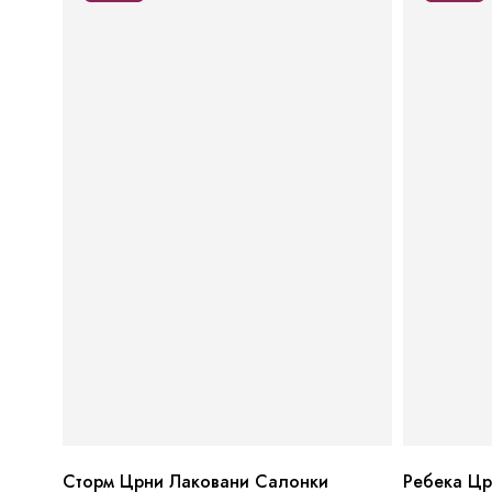
Сторм Црни Лаковани Салонки
Ребека Цр