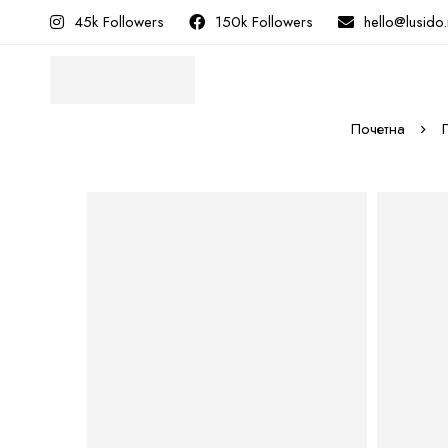
45k Followers
150k Followers
hello@lusido
Почетна