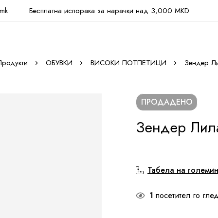
.mk
Бесплатна испорака за нарачки над 3,000 MKD
Продукти
ОБУВКИ
ВИСОКИ ПОТПЕТИЦИ
Зендер Л
ПРОДАДЕНО
Зендер Лил
Табела на големи
1
посетител го глед