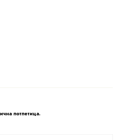
лична потпетица.