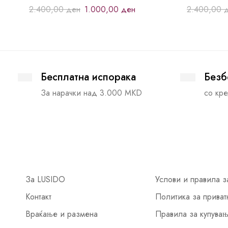
2.400,00
ден
1.000,00
ден
2.400,00
Бесплатна испорака
Безб
За нарачки над 3.000 MKD
со кре
За LUSIDO
Услови и правила з
Контакт
Политика за приват
Враќање и размена
Правила за купува