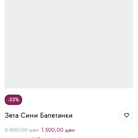
-35%
Зета Сини Балетанки
2.300,00
ден
1.500,00
ден