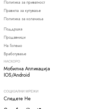
Политика за приватност
Правила за купување
Политика за колачиња
Поддршка
Продавници
На Големо
Вработување
НАСКОРО
Мобилна Апликација
IOS/Android
СОЦИЈАЛНИ МРЕЖИ
Следете Не