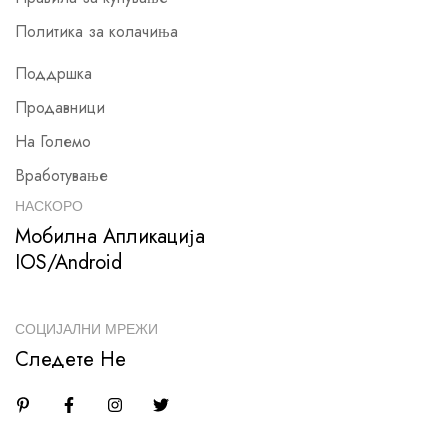
Политика за колачиња
Поддршка
Продавници
На Големо
Вработување
НАСКОРО
Мобилна Апликација
IOS/Android
СОЦИЈАЛНИ МРЕЖИ
Следете Не