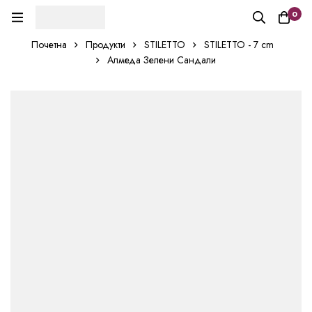
0
Почетна
Продукти
STILETTO
STILETTO - 7 cm
Алмеда Зелени Сандали