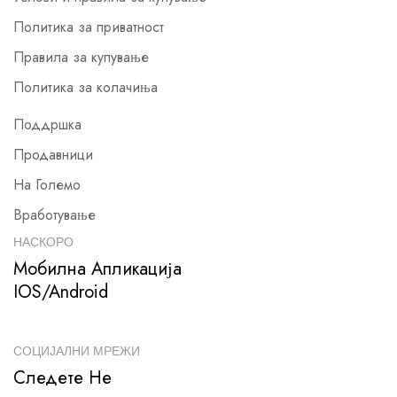
Политика за приватност
Правила за купување
Политика за колачиња
Поддршка
Продавници
На Големо
Вработување
НАСКОРО
Мобилна Апликација
IOS/Android
СОЦИЈАЛНИ МРЕЖИ
Следете Не