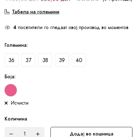
Табела на големини
4
посетители го гледаат овој производ во моментов
Големина
:
36
37
38
39
40
Боја
:
Исчисти
Количина
Додај во кошница