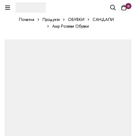
0
Почетна
Продукти
ОБУВКИ
САНДАЛИ
Амр Розеви Обувки