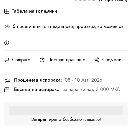
Табела на големини
5
посетители го гледаат овој производ во моментов
Compare
Постави прашање
Сподели
Проценета испорака:
08 - 10 Авг, 2026
Бесплатна испорака
за нарачки над 3.000 MKD
Загарантирано безбедно плаќање!