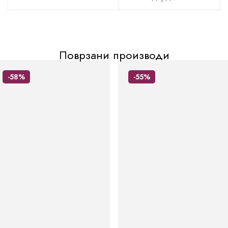
Поврзани производи
-58%
-55%