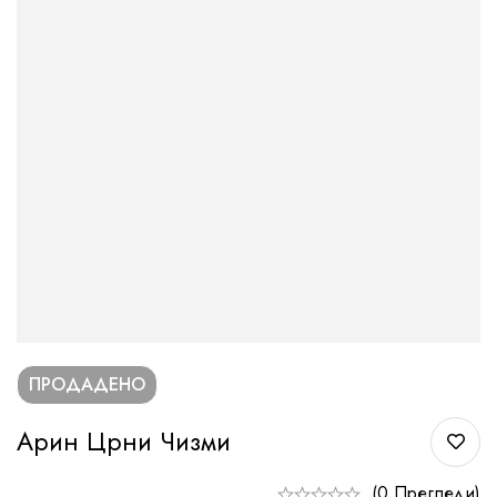
ПРОДАДЕНО
Арин Црни Чизми
(0 Прегледи)