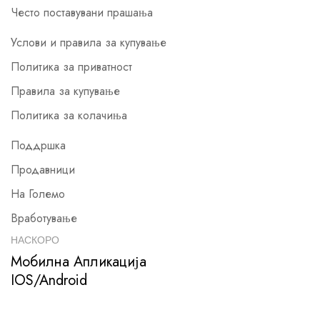
Често поставувани прашања
Услови и правила за купување
Политика за приватност
Правила за купување
Политика за колачиња
Поддршка
Продавници
На Големо
Вработување
НАСКОРО
Мобилна Апликација
IOS/Android