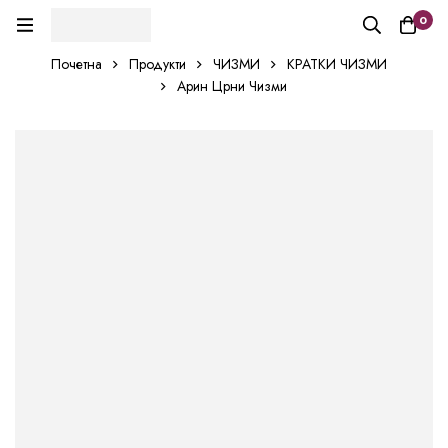
0
Почетна
Продукти
ЧИЗМИ
КРАТКИ ЧИЗМИ
Арин Црни Чизми