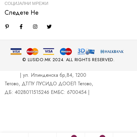
СОЦИЈАЛНИ МРЕЖИ
Следете Не
© LUSIDO.MK 2024. ALL RIGHTS RESERVED.
| ул. Илинденска бр,84, 1200
Тетово, ДТПУ ЛУСИДО ДООЕЛ Тетово,
ДБ: 4028011515246 ЕМБС: 6700454 |