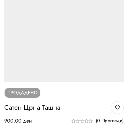
ПРОДАДЕНО
Сатен Црна Ташна
900,00
ден
(0 Прегледи)