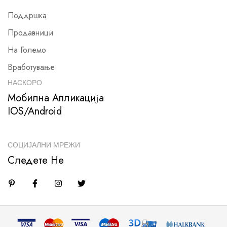
Поддршка
Продавници
На Големо
Вработување
НАСКОРО
Мобилна Апликација
IOS/Android
СОЦИЈАЛНИ МРЕЖИ
Следете Не