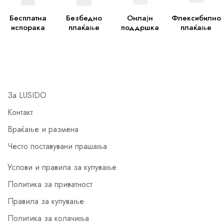
Бесплатна
Безбедно
Онлајн
Флексибилно
испорака
плаќање
поддршка
плаќање
За LUSIDO
Контакт
Враќање и размена
Често поставувани прашања
Услови и правила за купување
Политика за приватност
Правила за купување
Политика за колачиња