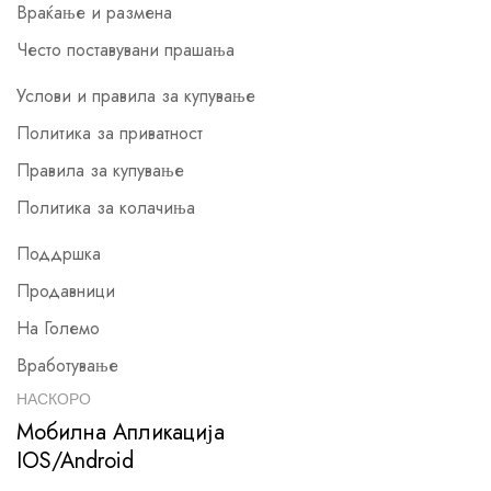
Враќање и размена
Често поставувани прашања
Услови и правила за купување
Политика за приватност
Правила за купување
Политика за колачиња
Поддршка
Продавници
На Големо
Вработување
НАСКОРО
Мобилна Апликација
IOS/Android