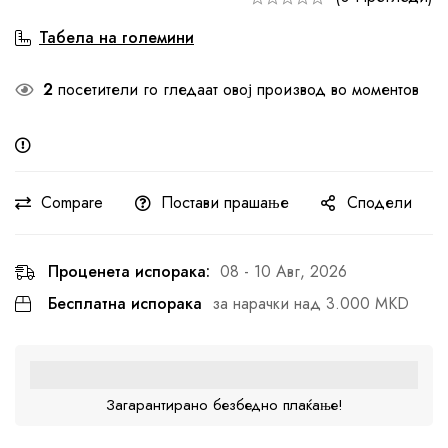
Табела на големини
2
посетители го гледаат овој производ во моментов
Compare
Постави прашање
Сподели
Проценета испорака:
08 - 10 Авг, 2026
Бесплатна испорака
за нарачки над 3.000 MKD
Загарантирано безбедно плаќање!