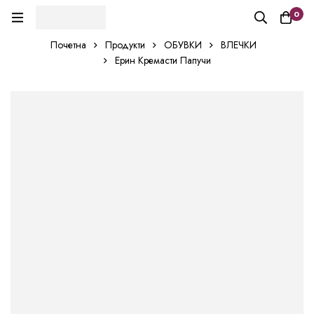
0
Почетна
Продукти
ОБУВКИ
ВЛЕЧКИ
Ерин Кремасти Папучи