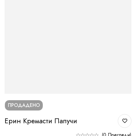
ПРОДАДЕНО
Ерин Кремасти Папучи
(0 Прегледи)