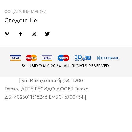
СОЦИЈАЛНИ МРЕЖИ
Следете Не
© LUSIDO.MK 2024. ALL RIGHTS RESERVED.
| ул. Илинденска бр,84, 1200
Тетово, ДТПУ ЛУСИДО ДООЕЛ Тетово,
ДБ: 4028011515246 ЕМБС: 6700454 |