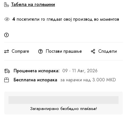
Табела на големини
4
посетители го гледаат овој производ во моментов
Compare
Постави прашање
Сподели
Проценета испорака:
09 - 11 Авг, 2026
Бесплатна испорака
за нарачки над 3.000 MKD
Загарантирано безбедно плаќање!