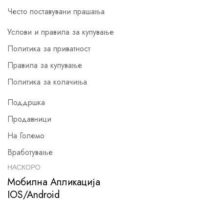
Често поставувани прашања
Услови и правила за купување
Политика за приватност
Правила за купување
Политика за колачиња
Поддршка
Продавници
На Големо
Вработување
НАСКОРО
Мобилна Апликација
IOS/Android