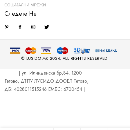
СОЦИЈАЛНИ МРЕЖИ
Следете Не
© LUSIDO.MK 2024. ALL RIGHTS RESERVED.
| ул. Илинденска бр,84, 1200
Тетово, ДТПУ ЛУСИДО ДООЕЛ Тетово,
ДБ: 4028011515246 ЕМБС: 6700454 |