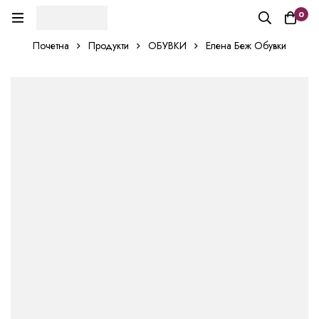
0
Почетна
Продукти
ОБУВКИ
Елена Беж Обувки