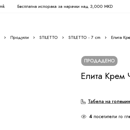
.mk
Бесплатна испорака за нарачки над 3,000 MKD
Продукти
STILETTO
STILETTO - 7 cm
Елита Кр
ПРОДАДЕНО
Елита Крем 
Табела на големи
4
посетители го гл