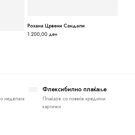
Рохана Црвени Сандали
1.200,00
ден
Флексибилно плаќање
во неделата
Плаќајте со повеќе кредитни
картички