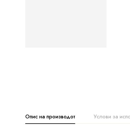
Опис на производот
Услови за исп