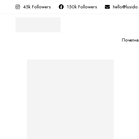
45k Followers
150k Followers
hello@lusido
Почетна