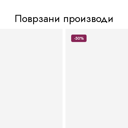
Поврзани производи
-50%