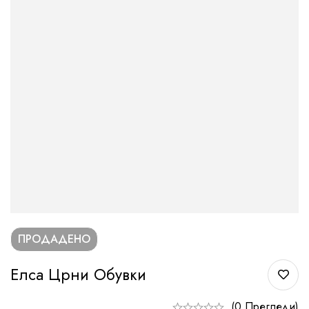
ПРОДАДЕНО
Елса Црни Обувки
(0 Прегледи)