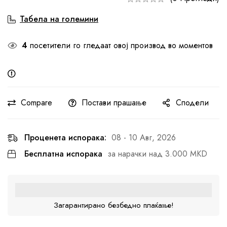
Табела на големини
4
посетители го гледаат овој производ во моментов
Compare
Постави прашање
Сподели
Проценета испорака:
08 - 10 Авг, 2026
Бесплатна испорака
за нарачки над 3.000 MKD
Загарантирано безбедно плаќање!