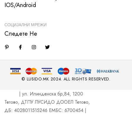
IOS/Android
СОЦИЈАЛНИ МРЕЖИ
Следете Не
© LUSIDO.MK 2024. ALL RIGHTS RESERVED.
| ул. Илинденска бр,84, 1200
Тетово, ДТПУ ЛУСИДО ДООЕЛ Тетово,
ДБ: 4028011515246 ЕМБС: 6700454 |