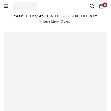
0
Почетна
Продукти
STILETTO
STILETTO - 8 cm
Елса Црни Обувки