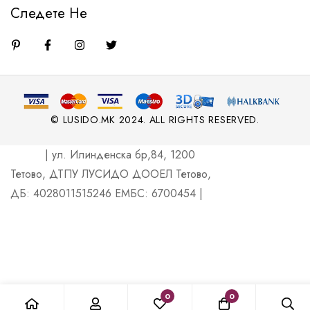
Следете Не
© LUSIDO.MK 2024. ALL RIGHTS RESERVED.
| ул. Илинденска бр,84, 1200
Тетово, ДТПУ ЛУСИДО ДООЕЛ Тетово,
ДБ: 4028011515246 ЕМБС: 6700454 |
0
0