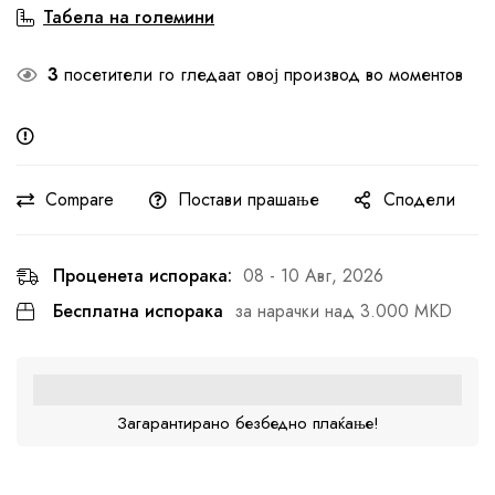
Табела на големини
3
посетители го гледаат овој производ во моментов
Compare
Постави прашање
Сподели
Проценета испорака:
08 - 10 Авг, 2026
Бесплатна испорака
за нарачки над 3.000 MKD
Загарантирано безбедно плаќање!