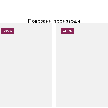
Поврзани производи
-35%
-43%