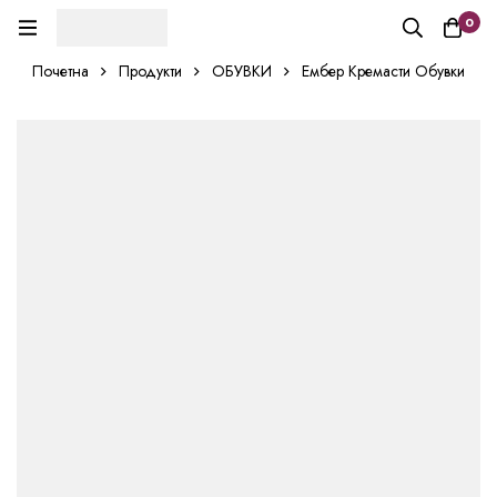
0
Почетна
Продукти
ОБУВКИ
Ембер Кремасти Обувки