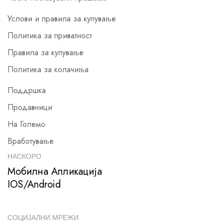
Услови и правила за купување
Политика за приватност
Правила за купување
Политика за колачиња
Поддршка
Продавници
На Големо
Вработување
НАСКОРО
Мобилна Апликација
IOS/Android
СОЦИЈАЛНИ МРЕЖИ