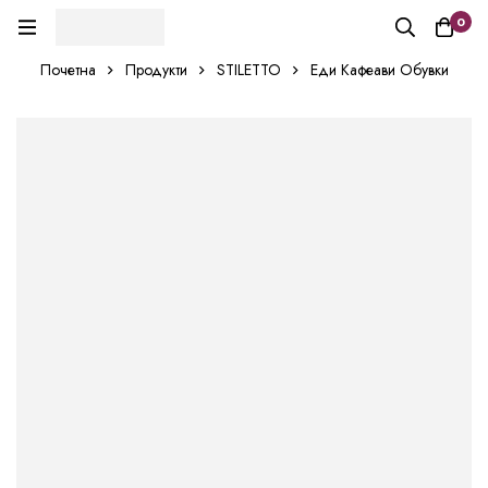
0
Почетна
Продукти
STILETTO
Еди Кафеави Обувки