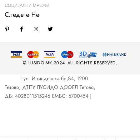
СОЦИЈАЛНИ МРЕЖИ
Следете Не
© LUSIDO.MK 2024. ALL RIGHTS RESERVED.
| ул. Илинденска бр,84, 1200
Тетово, ДТПУ ЛУСИДО ДООЕЛ Тетово,
ДБ: 4028011515246 ЕМБС: 6700454 |