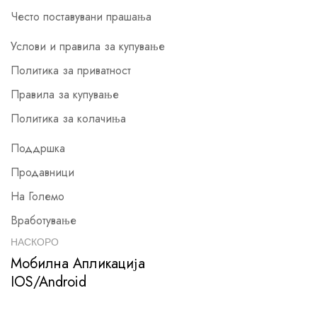
Често поставувани прашања
Услови и правила за купување
Политика за приватност
Правила за купување
Политика за колачиња
Поддршка
Продавници
На Големо
Вработување
НАСКОРО
Мобилна Апликација
IOS/Android