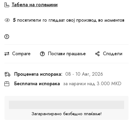
Табела на големини
5
посетители го гледаат овој производ во моментов
Compare
Постави прашање
Сподели
Проценета испорака:
08 - 10 Авг, 2026
Бесплатна испорака
за нарачки над 3.000 MKD
Загарантирано безбедно плаќање!