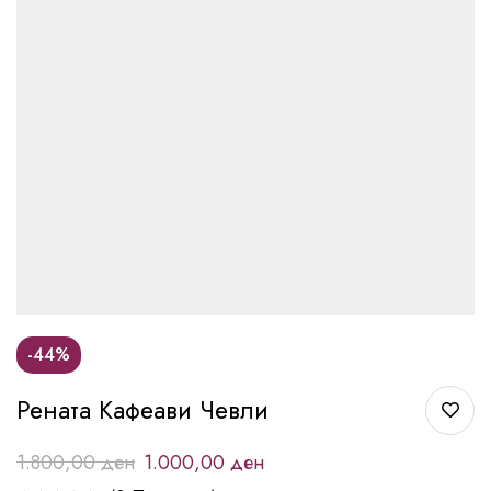
-44%
Рената Кафеави Чевли
1.800,00
ден
1.000,00
ден