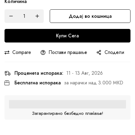
Количина
Додај во кошница
Купи Сега
Compare
Постави прашање
Сподели
Проценета испорака:
11 - 13 Авг, 2026
Бесплатна испорака
за нарачки над 3.000 MKD
Загарантирано безбедно плаќање!