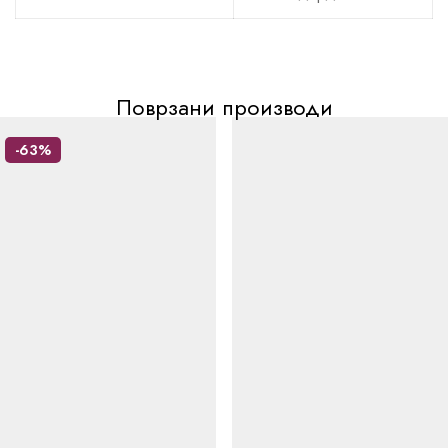
Поврзани производи
-63%