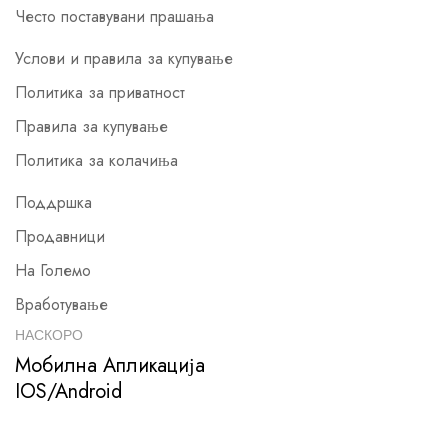
Често поставувани прашања
Услови и правила за купување
Политика за приватност
Правила за купување
Политика за колачиња
Поддршка
Продавници
На Големо
Вработување
НАСКОРО
Мобилна Апликација
IOS/Android