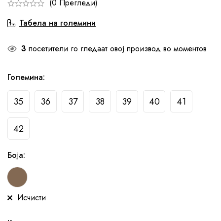
(0 Прегледи)
Табела на големини
3
посетители го гледаат овој производ во моментов
Големина
:
35
36
37
38
39
40
41
42
Боја
:
Исчисти