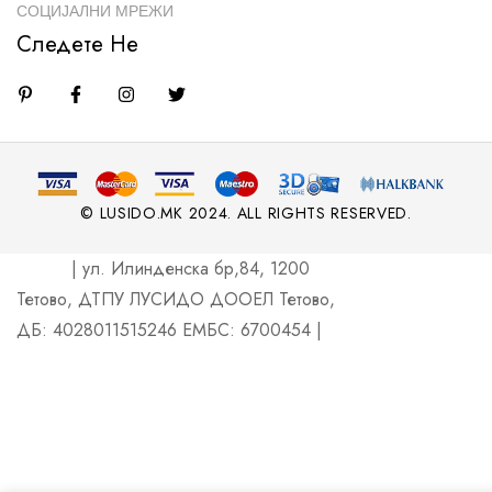
СОЦИЈАЛНИ МРЕЖИ
Следете Не
© LUSIDO.MK 2024. ALL RIGHTS RESERVED.
| ул. Илинденска бр,84, 1200
Тетово, ДТПУ ЛУСИДО ДООЕЛ Тетово,
ДБ: 4028011515246 ЕМБС: 6700454 |