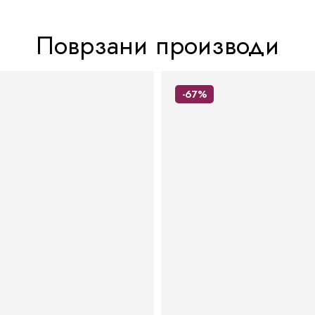
Поврзани производи
-67%