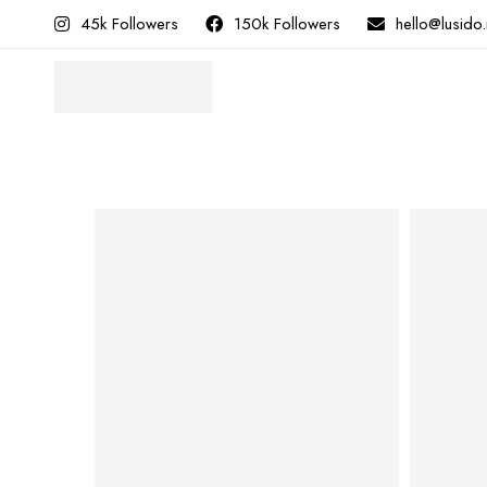
45k Followers
150k Followers
hello@lusido