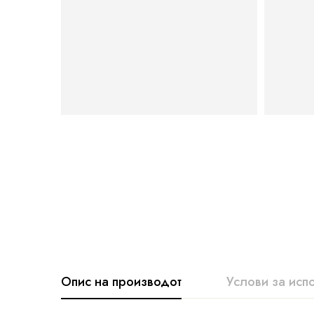
Опис на производот
Услови за исп