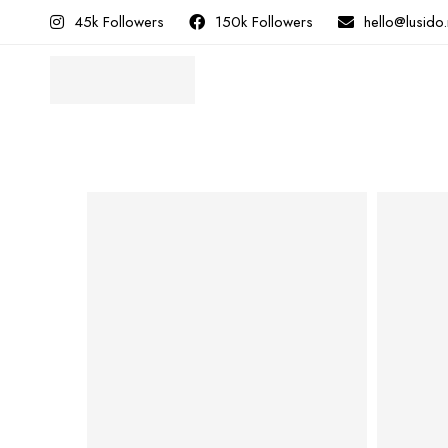
45k Followers
150k Followers
hello@lusido