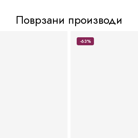
Поврзани производи
-63%