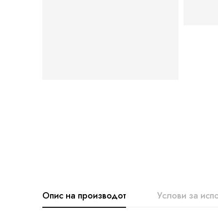
Опис на производот
Услови за исп