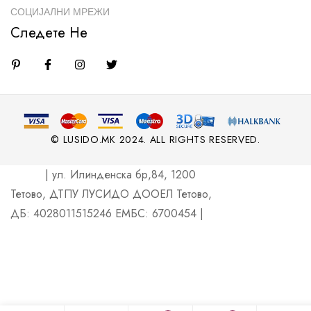
СОЦИЈАЛНИ МРЕЖИ
Следете Не
© LUSIDO.MK 2024. ALL RIGHTS RESERVED.
| ул. Илинденска бр,84, 1200
Тетово, ДТПУ ЛУСИДО ДООЕЛ Тетово,
ДБ: 4028011515246 ЕМБС: 6700454 |