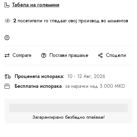
Табела на големини
2
посетители го гледаат овој производ во моментов
Compare
Постави прашање
Сподели
Проценета испорака:
10 - 12 Авг, 2026
Бесплатна испорака
за нарачки над 3.000 MKD
Загарантирано безбедно плаќање!