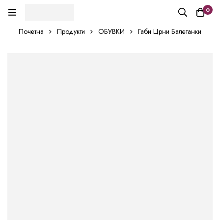
0
Почетна
Продукти
ОБУВКИ
Габи Црни Балетанки