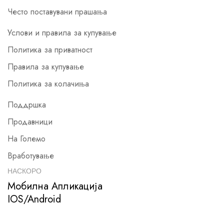
Често поставувани прашања
Услови и правила за купување
Политика за приватност
Правила за купување
Политика за колачиња
Поддршка
Продавници
На Големо
Вработување
НАСКОРО
Мобилна Апликација
IOS/Android