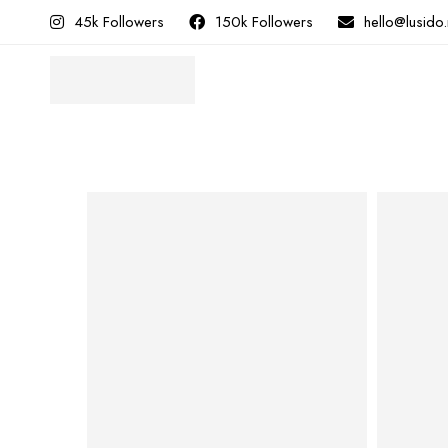
45k Followers
150k Followers
hello@lusido