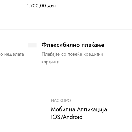
1.700,00
ден
Флексибилно плаќање
во неделата
Плаќајте со повеќе кредитни
картички
НАСКОРО
Мобилна Апликација
IOS/Android