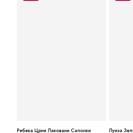
Ребека Црни Лаковани Салонки
Луиза Зел