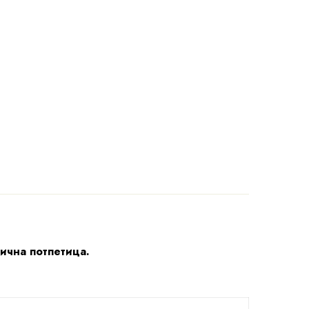
лична потпетица.