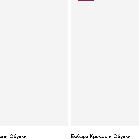
ени Обувки
Ембара Кремасти Обувки