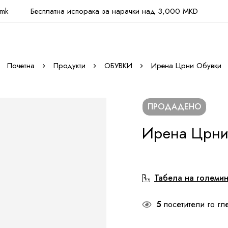
.mk
Бесплатна испорака за нарачки над 3,000 MKD
Почетна
Продукти
ОБУВКИ
Ирена Црни Обувки
ПРОДАДЕНО
Ирена Црни
Табела на големи
5
посетители го гл