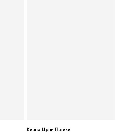
Киана Црни Патики