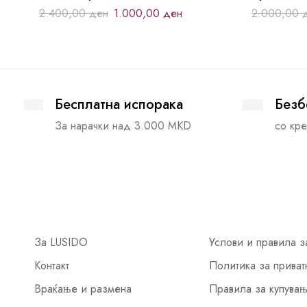
2.400,00
ден
1.000,00
ден
2.000,00
Бесплатна испорака
Безб
За нарачки над 3.000 MKD
со кре
За LUSIDO
Услови и правила з
Контакт
Политика за приват
Враќање и размена
Правила за купува