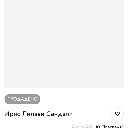
ПРОДАДЕНО
Ирис Лилави Сандали
(0 Прегледи)