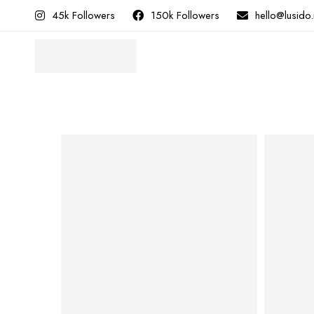
45k Followers
150k Followers
hello@lusido