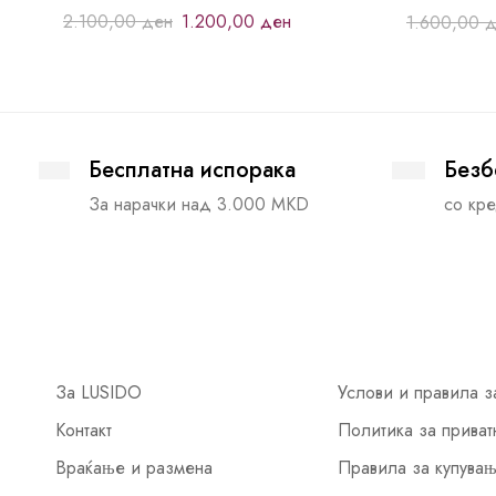
2.100,00
ден
1.200,00
ден
1.600,00
д
Бесплатна испорака
Безб
За нарачки над 3.000 MKD
со кре
За LUSIDO
Услови и правила з
Контакт
Политика за приват
Враќање и размена
Правила за купува