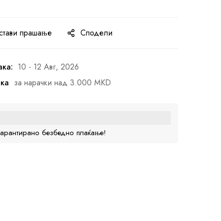
стави прашање
Сподели
ака:
10 - 12 Авг, 2026
ака
за нарачки над 3.000 MKD
гарантирано безбедно плаќање!