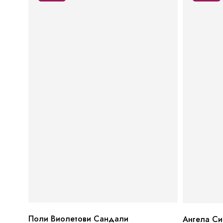
Поли Виолетови Сандали
Ангела С