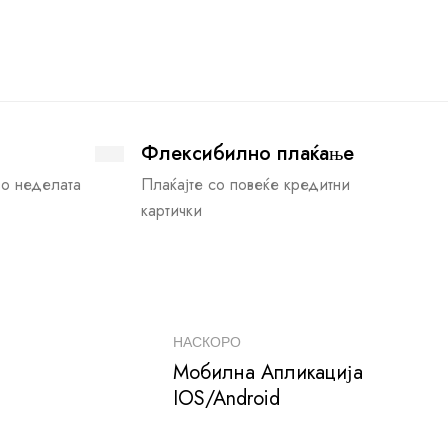
Флексибилно плаќање
во неделата
Плаќајте со повеќе кредитни
картички
НАСКОРО
Мобилна Апликација
IOS/Android