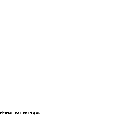
лична потпетица.