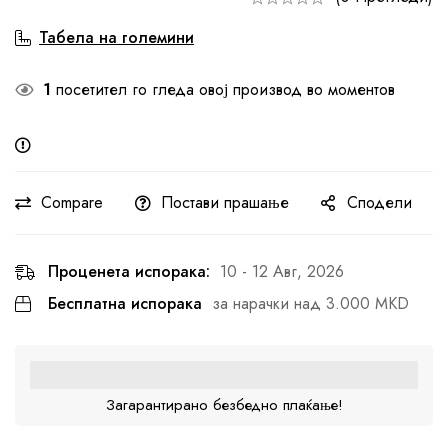
Табела на големини
1
посетител го гледа овој производ во моментов
Compare
Постави прашање
Сподели
Проценета испорака:
10 - 12 Авг, 2026
Бесплатна испорака
за нарачки над 3.000 MKD
Загарантирано безбедно плаќање!