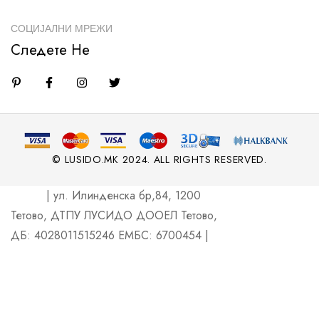
СОЦИЈАЛНИ МРЕЖИ
Следете Не
© LUSIDO.MK 2024. ALL RIGHTS RESERVED.
| ул. Илинденска бр,84, 1200
Тетово, ДТПУ ЛУСИДО ДООЕЛ Тетово,
ДБ: 4028011515246 ЕМБС: 6700454 |