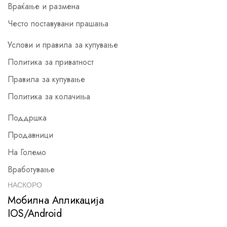
Враќање и размена
Често поставувани прашања
Услови и правила за купување
Политика за приватност
Правила за купување
Политика за колачиња
Поддршка
Продавници
На Големо
Вработување
НАСКОРО
Мобилна Апликација
IOS/Android