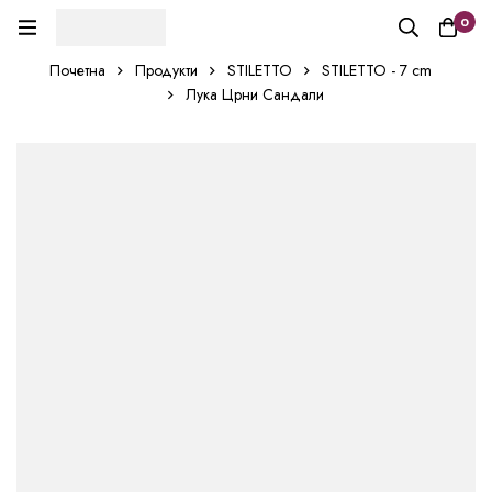
0
Почетна
Продукти
STILETTO
STILETTO - 7 cm
Лука Црни Сандали