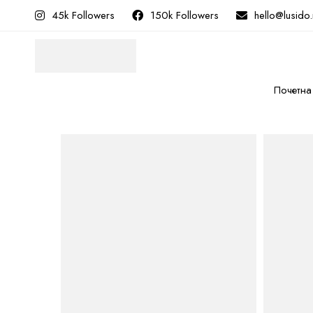
45k Followers
150k Followers
hello@lusido
Почетна