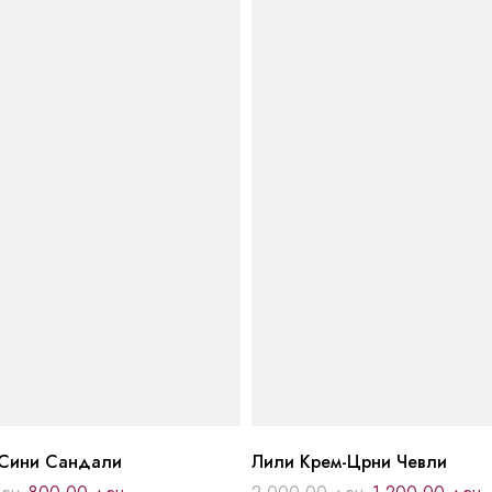
Сини Сандали
Лили Крем-Црни Чевли