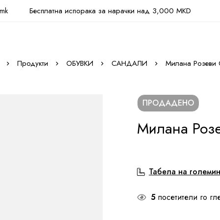
.mk
Бесплатна испорака за нарачки над 3,000 MKD
Продукти
ОБУВКИ
САНДАЛИ
Милана Розеви
ПРОДАДЕНО
Милана Роз
Табела на големи
5
посетители го гл