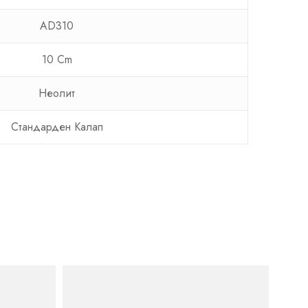
AD310
10 Cm
Неолит
Стандарден Калап