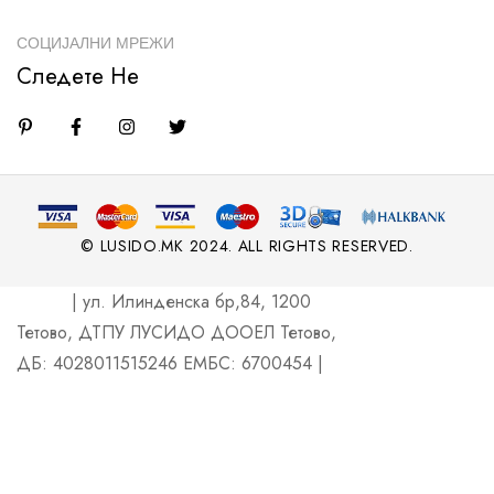
СОЦИЈАЛНИ МРЕЖИ
Следете Не
© LUSIDO.MK 2024. ALL RIGHTS RESERVED.
| ул. Илинденска бр,84, 1200
Тетово, ДТПУ ЛУСИДО ДООЕЛ Тетово,
ДБ: 4028011515246 ЕМБС: 6700454 |