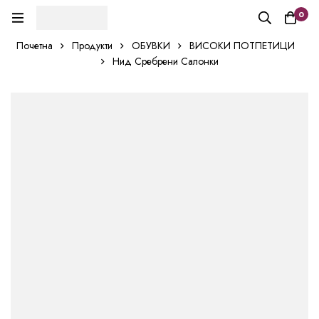
0
Почетна
Продукти
ОБУВКИ
ВИСОКИ ПОТПЕТИЦИ
Нид Сребрени Салонки