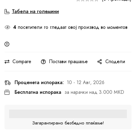
Табела на големини
4
посетители го гледаат овој производ во моментов
Compare
Постави прашање
Сподели
Проценета испорака:
10 - 12 Авг, 2026
Бесплатна испорака
за нарачки над 3.000 MKD
Загарантирано безбедно плаќање!