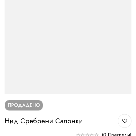
ПРОДАДЕНО
Нид Сребрени Салонки
(0 Прегледи)