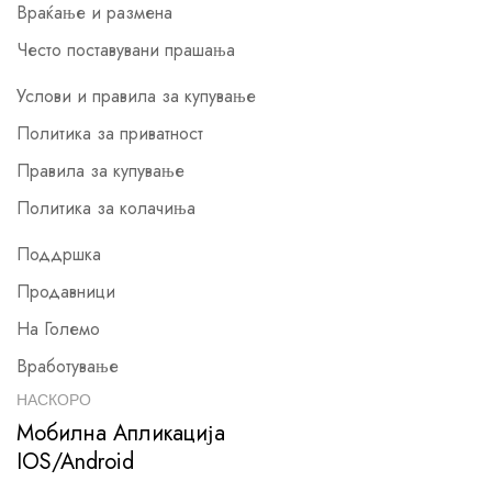
Враќање и размена
Често поставувани прашања
Услови и правила за купување
Политика за приватност
Правила за купување
Политика за колачиња
Поддршка
Продавници
На Големо
Вработување
НАСКОРО
Мобилна Апликација
IOS/Android