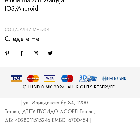
Мобилна Апликација
IOS/Android
СОЦИЈАЛНИ МРЕЖИ
Следете Не
© LUSIDO.MK 2024. ALL RIGHTS RESERVED.
| ул. Илинденска бр,84, 1200
Тетово, ДТПУ ЛУСИДО ДООЕЛ Тетово,
ДБ: 4028011515246 ЕМБС: 6700454 |