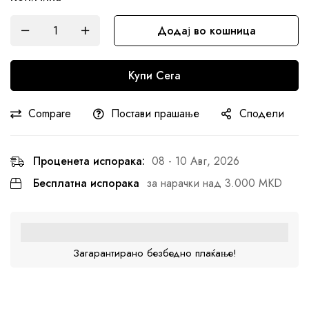
Додај во кошница
Купи Сега
Compare
Постави прашање
Сподели
Проценета испорака:
08 - 10 Авг, 2026
Бесплатна испорака
за нарачки над 3.000 MKD
Загарантирано безбедно плаќање!