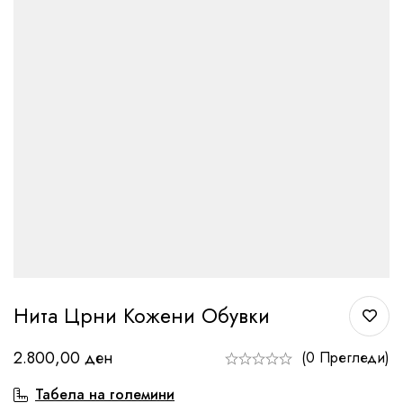
Нита Црни Кожени Обувки
2.800,00
ден
(0 Прегледи)
Табела на големини