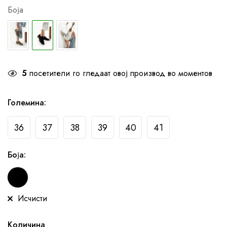
Боја
5
посетители го гледаат овој производ во моментов
Големина
:
36
37
38
39
40
41
Боја
:
Исчисти
Количина