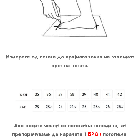
Измерете од петата до крајната точка на големиот
прст на ногата.
Ако носите чевли со половина големина, ви
препорачуваме да нарачате 1
БРОЈ
поголема.