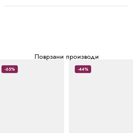
Поврзани производи
-65%
-44%