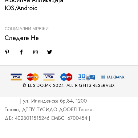
Мобилна Апликација
IOS/Android
СОЦИЈАЛНИ МРЕЖИ
Следете Не
© LUSIDO.MK 2024. ALL RIGHTS RESERVED.
| ул. Илинденска бр,84, 1200
Тетово, ДТПУ ЛУСИДО ДООЕЛ Тетово,
ДБ: 4028011515246 ЕМБС: 6700454 |