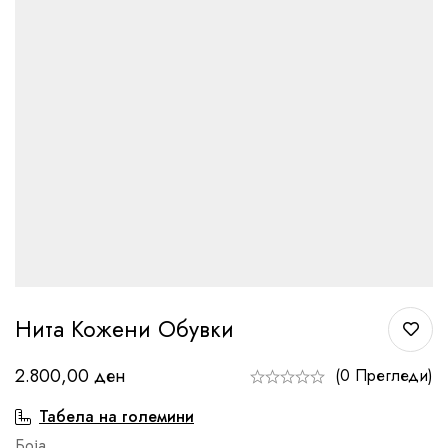
Нита Кожени Обувки
2.800,00
ден
(0 Прегледи)
Табела на големини
Боја