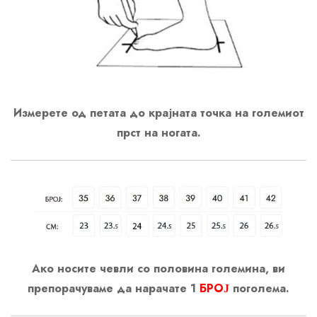
Измерете од петата до крајната точка на големиот
прст на ногата.
Ако носите чевли со половина големина, ви
препорачуваме да нарачате 1
БРОЈ
поголема.