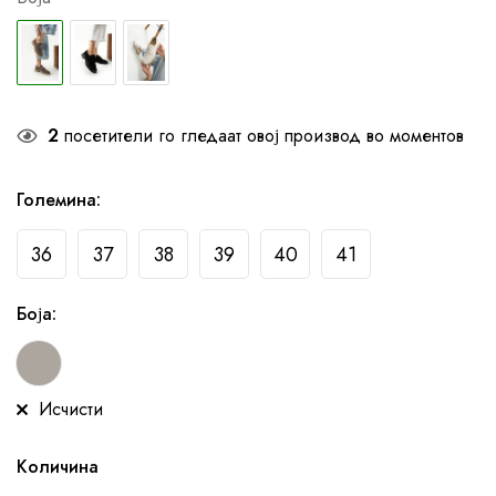
2
посетители го гледаат овој производ во моментов
Големина
:
36
37
38
39
40
41
Боја
:
Исчисти
Количина