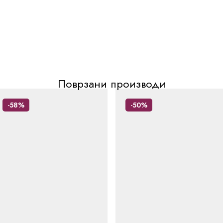
Поврзани производи
-58%
-50%