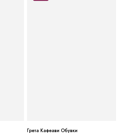
Грета Кафеави Обувки