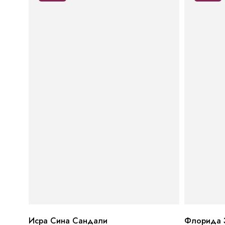
Исра Сина Сандали
Флорида 