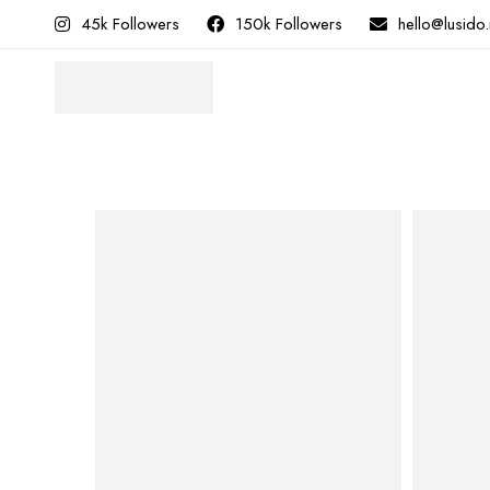
45k Followers
150k Followers
hello@lusido