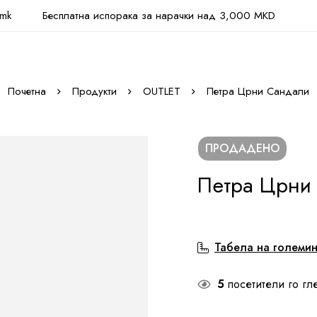
.mk
Бесплатна испорака за нарачки над 3,000 MKD
Почетна
Продукти
OUTLET
Петра Црни Сандали
ПРОДАДЕНО
Петра Црни
Табела на големи
5
посетители го гл