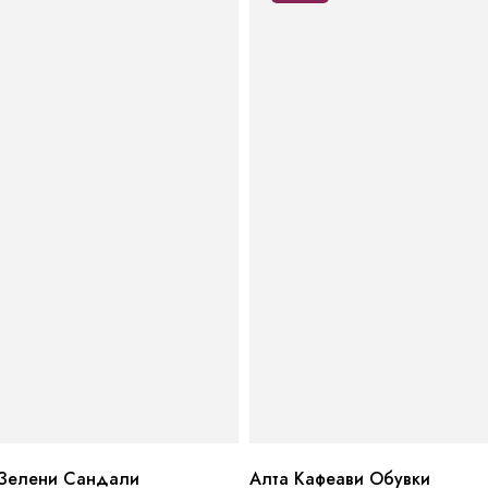
Зелени Сандали
Алта Кафеави Обувки