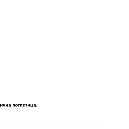
лична потпетица.