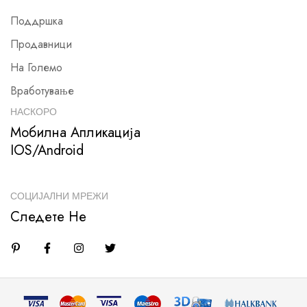
Поддршка
Продавници
На Големо
Вработување
НАСКОРО
Мобилна Апликација
IOS/Android
СОЦИЈАЛНИ МРЕЖИ
Следете Не