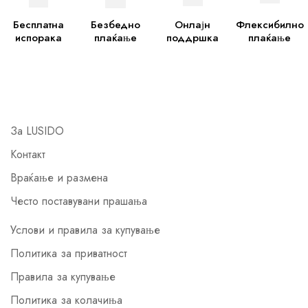
Бесплатна
Безбедно
Онлајн
Флексибилно
испорака
плаќање
поддршка
плаќање
За LUSIDO
Контакт
Враќање и размена
Често поставувани прашања
Услови и правила за купување
Политика за приватност
Правила за купување
Политика за колачиња