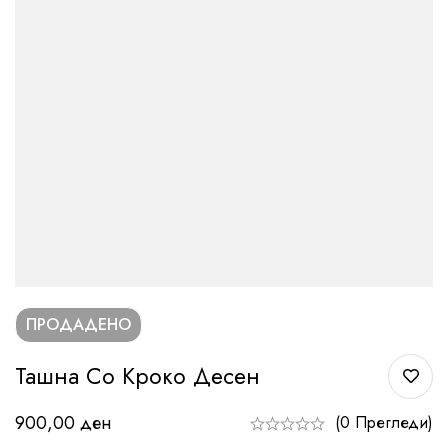
ПРОДАДЕНО
Ташна Со Кроко Десен
900,00
ден
(0 Прегледи)