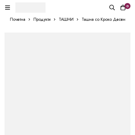
0
Почетна
Продукти
ТАШНИ
Ташна со Кроко Десен