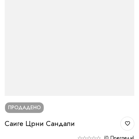
ПРОДАДЕНО
Саиге Црни Сандали
(0 Прегледи)