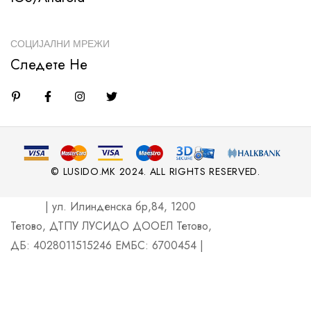
СОЦИЈАЛНИ МРЕЖИ
Следете Не
© LUSIDO.MK 2024. ALL RIGHTS RESERVED.
| ул. Илинденска бр,84, 1200
Тетово, ДТПУ ЛУСИДО ДООЕЛ Тетово,
ДБ: 4028011515246 ЕМБС: 6700454 |