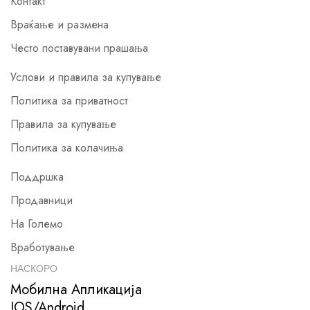
Контакт
Враќање и размена
Често поставувани прашања
Услови и правила за купување
Политика за приватност
Правила за купување
Политика за колачиња
Поддршка
Продавници
На Големо
Вработување
НАСКОРО
Мобилна Апликација
IOS/Android