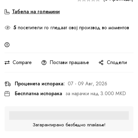
Табела на големини
5
посетители го гледаат овој производ во моментов
Compare
Постави прашање
Сподели
Проценета испорака:
07 - 09 Авг, 2026
Бесплатна испорака
за нарачки над 3.000 MKD
Загарантирано безбедно плаќање!