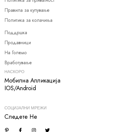
Политика за приватност
Правила за купување
Политика за колачиња
Поддршка
Продавници
На Големо
Вработување
НАСКОРО
Мобилна Апликација
IOS/Android
СОЦИЈАЛНИ МРЕЖИ
Следете Не