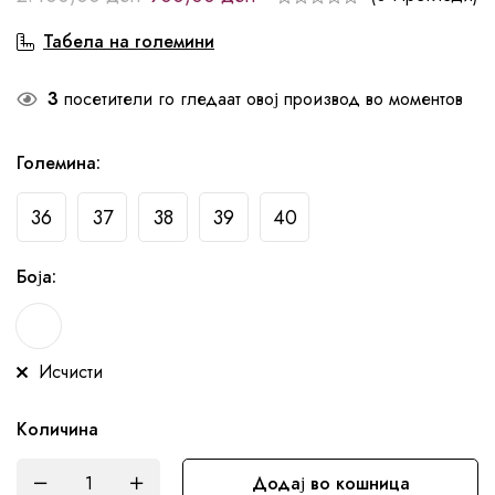
Табела на големини
3
посетители го гледаат овој производ во моментов
Големина
:
36
37
38
39
40
Боја
:
Исчисти
Количина
Додај во кошница