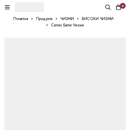
0
Почетна
Продукти
ЧИЗМИ
ВИСОКИ ЧИЗМИ
Силас Бели Чизми