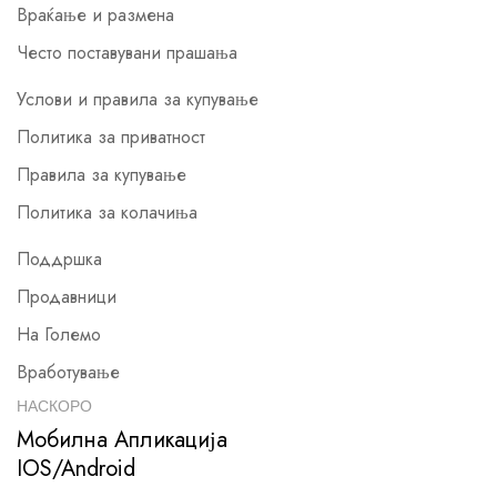
Враќање и размена
Често поставувани прашања
Услови и правила за купување
Политика за приватност
Правила за купување
Политика за колачиња
Поддршка
Продавници
На Големо
Вработување
НАСКОРО
Мобилна Апликација
IOS/Android