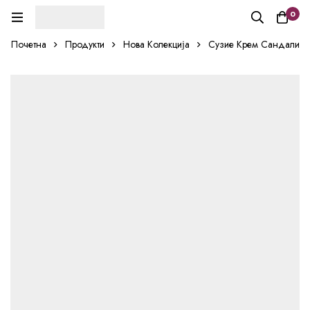
0
Почетна
Продукти
Нова Колекција
Сузие Крем Сандали