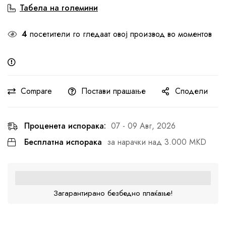
Табела на големини
4
посетители го гледаат овој производ во моментов
Compare
Постави прашање
Сподели
Проценета испорака:
07 - 09 Авг, 2026
Бесплатна испорака
за нарачки над 3.000 MKD
Загарантирано безбедно плаќање!