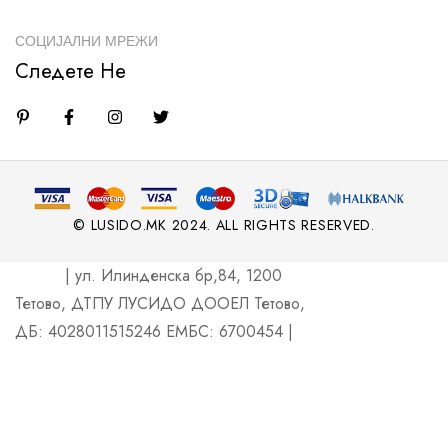
СОЦИЈАЛНИ МРЕЖИ
Следете Не
© LUSIDO.MK 2024. ALL RIGHTS RESERVED.
| ул. Илинденска бр,84, 1200
Тетово, ДТПУ ЛУСИДО ДООЕЛ Тетово,
ДБ: 4028011515246 ЕМБС: 6700454 |