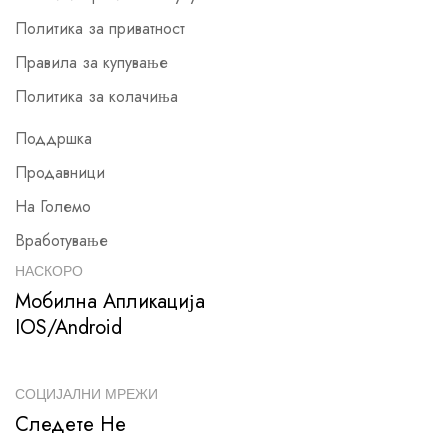
Политика за приватност
Правила за купување
Политика за колачиња
Поддршка
Продавници
На Големо
Вработување
НАСКОРО
Мобилна Апликација
IOS/Android
СОЦИЈАЛНИ МРЕЖИ
Следете Не