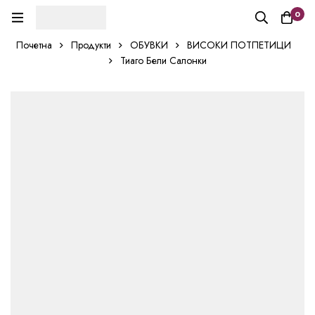
0
Почетна
Продукти
ОБУВКИ
ВИСОКИ ПОТПЕТИЦИ
Тиаго Бели Салонки