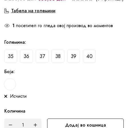
Табела на големини
1
посетител го гледа овој производ во моментов
Големина
:
35
36
37
38
39
40
Боја
:
Исчисти
Количина
Додај во кошница