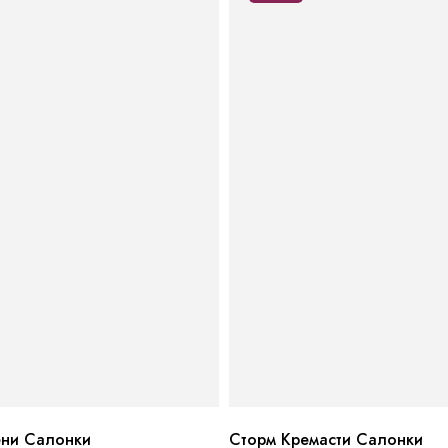
ени Салонки
Сторм Кремасти Салонки