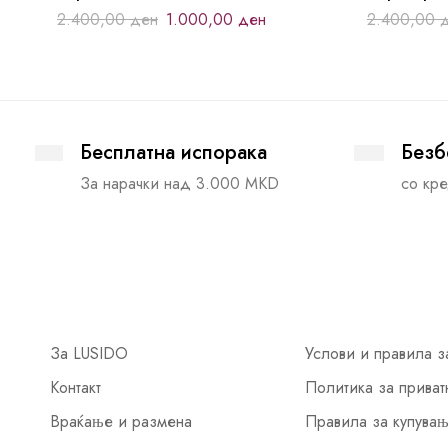
2.400,00
ден
1.000,00
ден
2.400,00
Бесплатна испорака
Безб
За нарачки над 3.000 MKD
со кре
За LUSIDO
Услови и правила з
Контакт
Политика за приват
Враќање и размена
Правила за купува