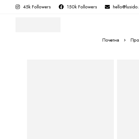
45k Followers
150k Followers
hello@lusido
Почетна
Про