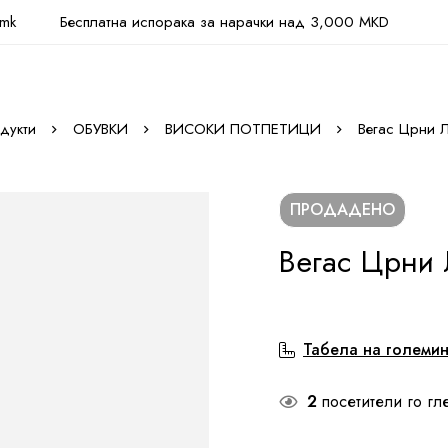
.mk
Бесплатна испорака за нарачки над 3,000 MKD
дукти
ОБУВКИ
ВИСОКИ ПОТПЕТИЦИ
Вегас Црни 
ПРОДАДЕНО
Вегас Црни 
Табела на големи
2
посетители го гл