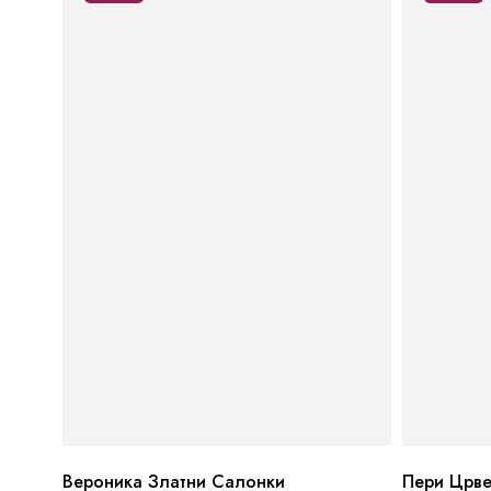
Вероника Златни Салонки
Пери Црв