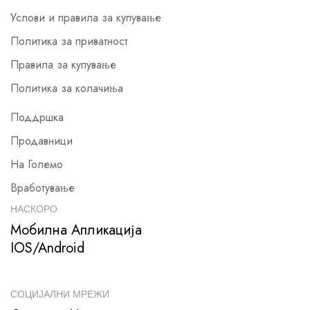
Услови и правила за купување
Политика за приватност
Правила за купување
Политика за колачиња
Поддршка
Продавници
На Големо
Вработување
НАСКОРО
Мобилна Апликација
IOS/Android
СОЦИЈАЛНИ МРЕЖИ