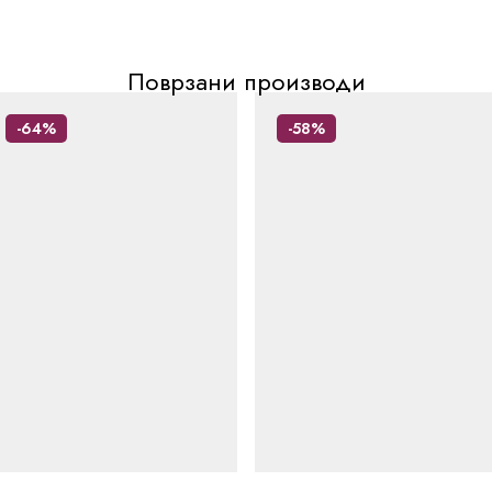
Поврзани производи
-64%
-58%