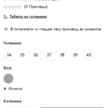
(0 Прегледи)
Табела на големини
5
посетители го гледаат овој производ во моментов
Големина
:
34
35
36
37
38
39
40
Боја
:
Исчисти
Количина