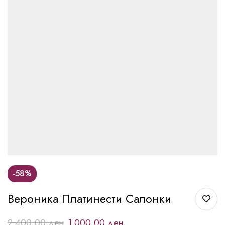
-58%
Вероника Платинести Салонки
2.400,00
ден
1.000,00
ден