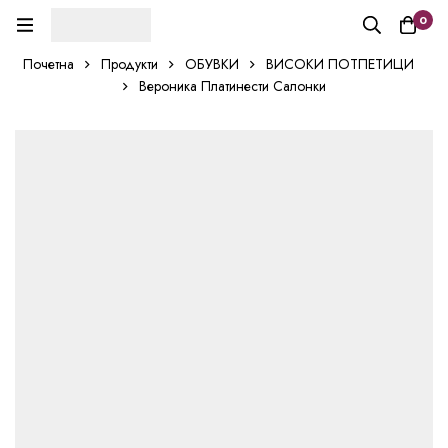
0
Почетна
Продукти
ОБУВКИ
ВИСОКИ ПОТПЕТИЦИ
Вероника Платинести Салонки