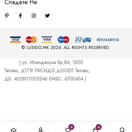
Следете Не
© LUSIDO.MK 2024. ALL RIGHTS RESERVED.
| ул. Илинденска бр,84, 1200
Тетово, ДТПУ ЛУСИДО ДООЕЛ Тетово,
ДБ: 4028011515246 ЕМБС: 6700454 |
0
0