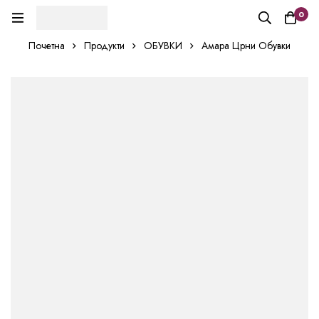
0
Почетна
Продукти
ОБУВКИ
Амара Црни Обувки