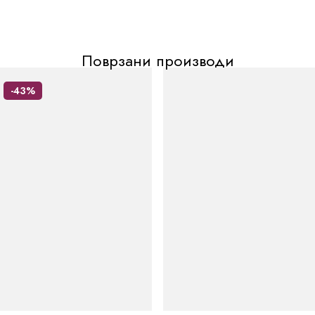
Поврзани производи
-43%