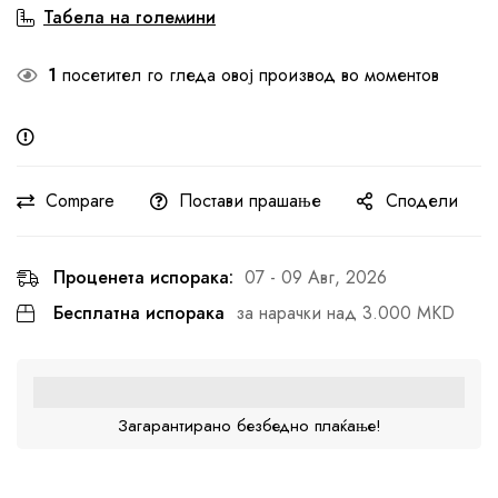
Табела на големини
1
посетител го гледа овој производ во моментов
Compare
Постави прашање
Сподели
Проценета испорака:
07 - 09 Авг, 2026
Бесплатна испорака
за нарачки над 3.000 MKD
Загарантирано безбедно плаќање!