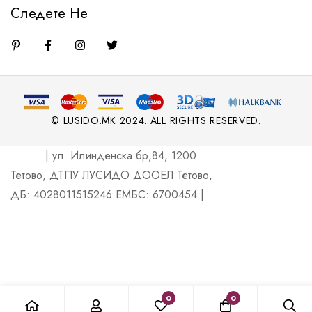
Следете Не
© LUSIDO.MK 2024. ALL RIGHTS RESERVED.
| ул. Илинденска бр,84, 1200
Тетово, ДТПУ ЛУСИДО ДООЕЛ Тетово,
ДБ: 4028011515246 ЕМБС: 6700454 |
0
0