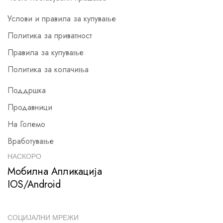
Услови и правила за купување
Политика за приватност
Правила за купување
Политика за колачиња
Поддршка
Продавници
На Големо
Вработување
НАСКОРО
Мобилна Апликација
IOS/Android
СОЦИЈАЛНИ МРЕЖИ