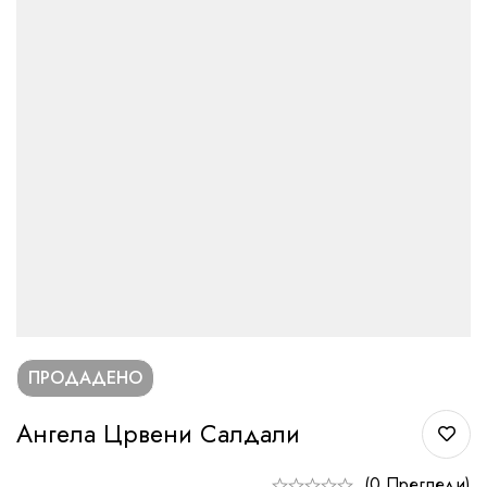
ПРОДАДЕНО
Ангела Црвени Салдали
(0 Прегледи)