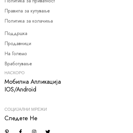
Политика за приватност
Правила за купување
Политика за колачиња
Поддршка
Продавници
На Големо
Вработување
НАСКОРО
Мобилна Апликација
IOS/Android
СОЦИЈАЛНИ МРЕЖИ
Следете Не