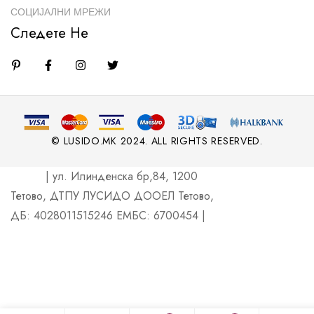
СОЦИЈАЛНИ МРЕЖИ
Следете Не
© LUSIDO.MK 2024. ALL RIGHTS RESERVED.
| ул. Илинденска бр,84, 1200
Тетово, ДТПУ ЛУСИДО ДООЕЛ Тетово,
ДБ: 4028011515246 ЕМБС: 6700454 |