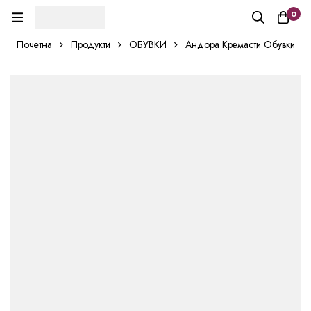
0
Почетна
Продукти
ОБУВКИ
Андора Кремасти Обувки