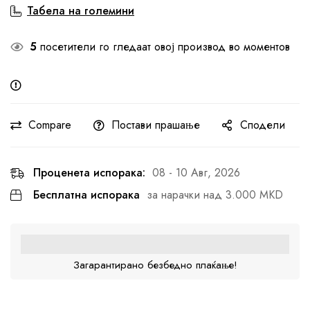
Табела на големини
5
посетители го гледаат овој производ во моментов
Compare
Постави прашање
Сподели
Проценета испорака:
08 - 10 Авг, 2026
Бесплатна испорака
за нарачки над 3.000 MKD
Загарантирано безбедно плаќање!