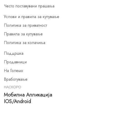
Често поставувани прашања
Услови и правила за купување
Политика за приватност
Правила за купување
Политика за колачиња
Поддршка
Продавници
На Големо
Вработување
НАСКОРО
Мобилна Апликација
IOS/Android