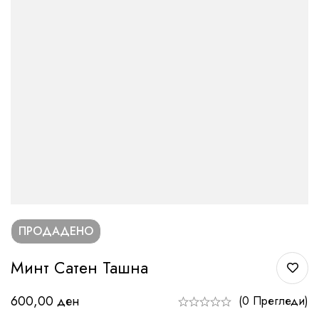
ПРОДАДЕНО
Минт Сатен Ташна
600,00
ден
(0 Прегледи)