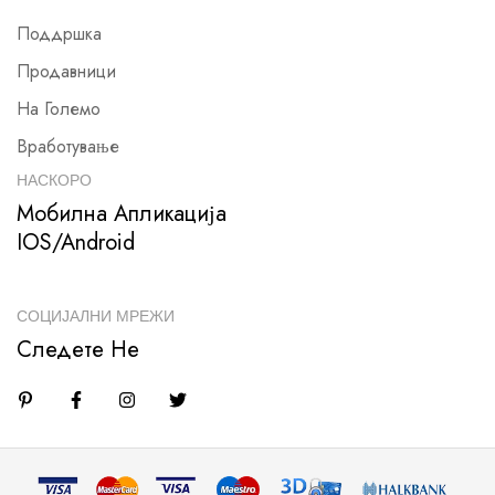
Поддршка
Продавници
На Големо
Вработување
НАСКОРО
Мобилна Апликација
IOS/Android
СОЦИЈАЛНИ МРЕЖИ
Следете Не