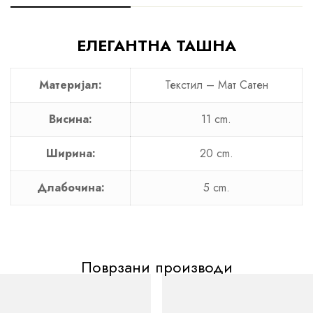
ЕЛЕГАНТНА ТАШНА
Материјал:
Текстил – Мат Сатен
Висина:
11 cm.
Ширина:
20 cm.
Длабочина:
5 cm.
Поврзани производи