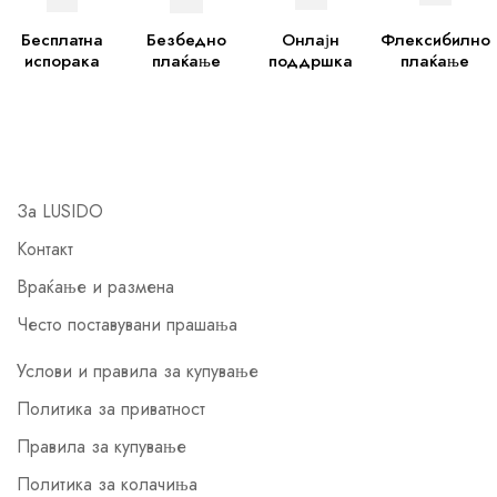
Бесплатна
Безбедно
Онлајн
Флексибилно
испорака
плаќање
поддршка
плаќање
За LUSIDO
Контакт
Враќање и размена
Често поставувани прашања
Услови и правила за купување
Политика за приватност
Правила за купување
Политика за колачиња