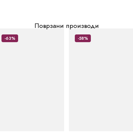
Поврзани производи
-63%
-58%