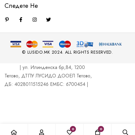
Следете Не
© LUSIDO.MK 2024. ALL RIGHTS RESERVED.
| ул. Илинденска бр,84, 1200
Тетово, ДТПУ ЛУСИДО ДООЕЛ Тетово,
ДБ: 4028011515246 ЕМБС: 6700454 |
0
0