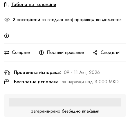
Табела на големини
2
посетители го гледаат овој производ во моментов
Compare
Постави прашање
Сподели
Проценета испорака:
09 - 11 Авг, 2026
Бесплатна испорака
за нарачки над 3.000 MKD
Загарантирано безбедно плаќање!