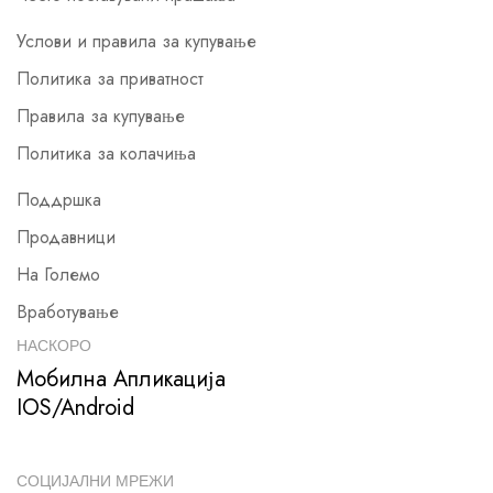
Услови и правила за купување
Политика за приватност
Правила за купување
Политика за колачиња
Поддршка
Продавници
На Големо
Вработување
НАСКОРО
Мобилна Апликација
IOS/Android
СОЦИЈАЛНИ МРЕЖИ