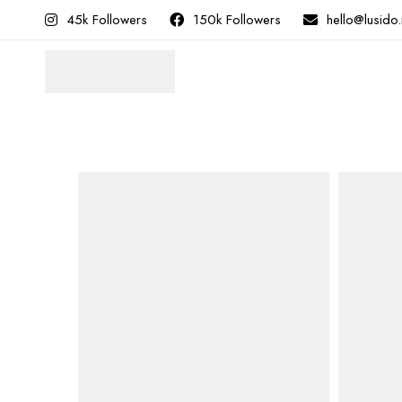
45k Followers
150k Followers
hello@lusido