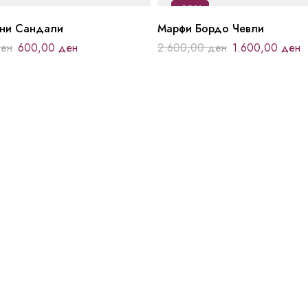
-38%
ини Сандали
Марфи Бордо Чевли
ен
600,00
ден
2.600,00
ден
1.600,00
ден