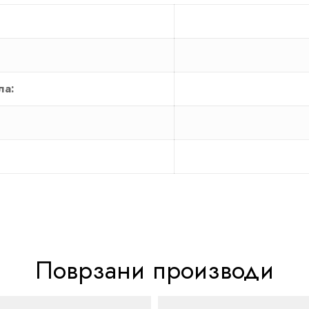
ла:
Поврзани производи