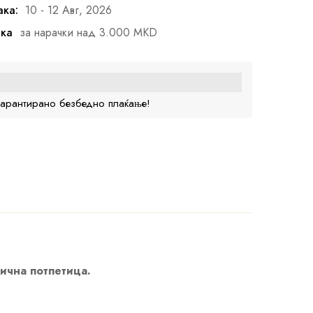
ака:
10 - 12 Авг, 2026
ака
за нарачки над 3.000 MKD
гарантирано безбедно плаќање!
лична потпетица.