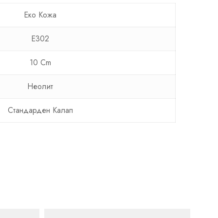
Еко Кожa
E302
10 Cm
Неолит
Стандарден Калап