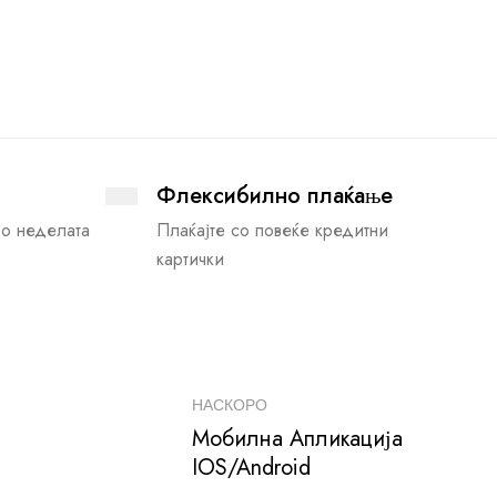
Флексибилно плаќање
во неделата
Плаќајте со повеќе кредитни
картички
НАСКОРО
Мобилна Апликација
IOS/Android